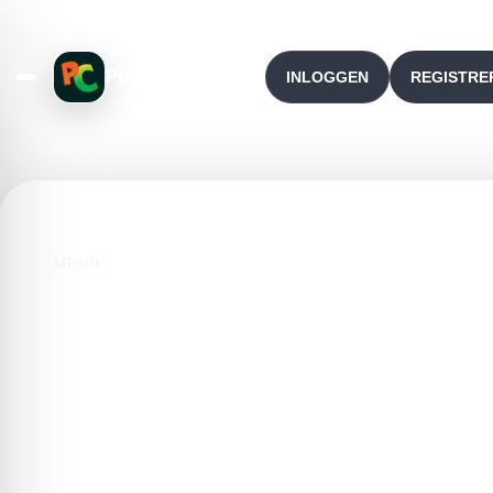
Play Croco Casino
INLOGGEN
REGISTRE
MENU
Play Croco Ca
Nederland - K
Vergund Onlin