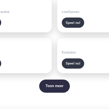
European Roulette
Auto Roulette
active
LiveGames
Speel nu!
Crazy Pachinko
Evolution
Speel nu!
Toon meer