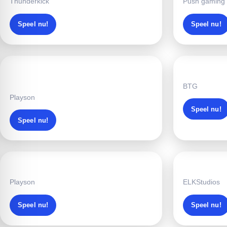
Thunderkick
Push gaming
Speel nu!
Speel nu!
Lightning Clovers: Hit the
Bonanza
Bonus
BTG
Playson
Speel nu!
Speel nu!
Diamonds Power: Hold and win
Katmandu
Playson
ELKStudios
Speel nu!
Speel nu!