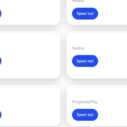
Amatic
Speel nu!
 MEGAWAYS
Starburst Galaxy
NetEnt
Speel nu!
 Gold
Madame Destiny Meg
PragmaticPlay
Speel nu!