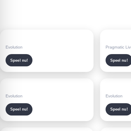
Suomalainen Ruletti
Roulette 
Evolution
Pragmatic Liv
Speel nu!
Speel nu!
Infinite Blackjack
Gonzo's 
Evolution
Evolution
Speel nu!
Speel nu!